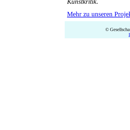
Kunstkritik
.
Mehr zu unseren Proje
© Gesellschaf