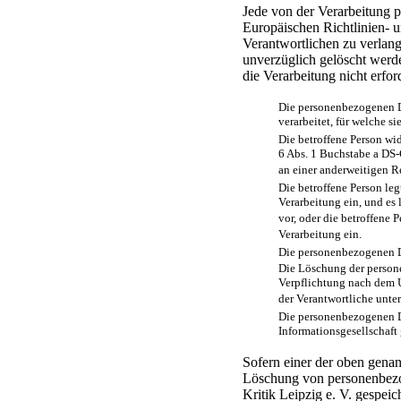
Jede von der Verarbeitung 
Europäischen Richtlinien-
Verantwortlichen zu verlan
unverzüglich gelöscht werde
die Verarbeitung nicht erford
Die personenbezogenen D
verarbeitet, für welche s
Die betroffene Person wid
6 Abs. 1 Buchstabe a DS-
an einer anderweitigen R
Die betroffene Person le
Verarbeitung ein, und es
vor, oder die betroffene
Verarbeitung ein.
Die personenbezogenen D
Die Löschung der persone
Verpflichtung nach dem U
der Verantwortliche unter
Die personenbezogenen D
Informationsgesellschaft
Sofern einer der oben genan
Löschung von personenbezog
Kritik Leipzig e. V. gespeic