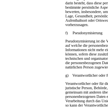
darin besteht, dass diese 
bestimmte persönliche Aspek
bewerten, insbesondere, um 
Lage, Gesundheit, persönlich
Aufenthaltsort oder Ortswec
vorherzusagen.
f) Pseudonymisierung
Pseudonymisierung ist die 
auf welche die personenbez
Informationen nicht mehr ei
können, sofern diese zusät
technischen und organisato
die personenbezogenen Daten 
natürlichen Person zugewie
g) Verantwortlicher oder fü
Verantwortlicher oder für di
juristische Person, Behörde,
gemeinsam mit anderen über
personenbezogenen Daten en
Verarbeitung durch das Unio
so kann der Verantwortlich