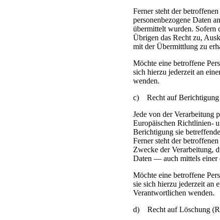
Ferner steht der betroffene
personenbezogene Daten an e
übermittelt wurden. Sofern d
Übrigen das Recht zu, Aus
mit der Übermittlung zu erh
Möchte eine betroffene Per
sich hierzu jederzeit an ein
wenden.
c) Recht auf Berichtigung
Jede von der Verarbeitung 
Europäischen Richtlinien- 
Berichtigung sie betreffend
Ferner steht der betroffene
Zwecke der Verarbeitung, d
Daten — auch mittels einer
Möchte eine betroffene Per
sie sich hierzu jederzeit an 
Verantwortlichen wenden.
d) Recht auf Löschung (Re