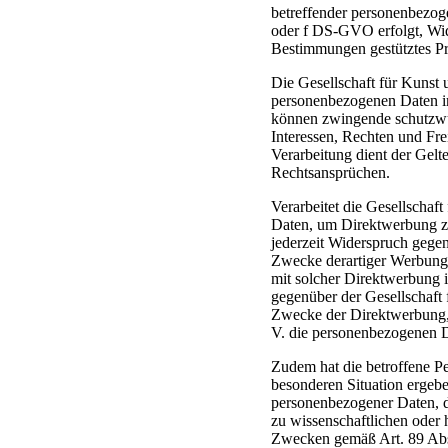
betreffender personenbezog
oder f DS-GVO erfolgt, Wide
Bestimmungen gestütztes Pr
Die Gesellschaft für Kunst u
personenbezogenen Daten im
können zwingende schutzwür
Interessen, Rechten und Fre
Verarbeitung dient der Ge
Rechtsansprüchen.
Verarbeitet die Gesellschaf
Daten, um Direktwerbung zu 
jederzeit Widerspruch gege
Zwecke derartiger Werbung e
mit solcher Direktwerbung i
gegenüber der Gesellschaft 
Zwecke der Direktwerbung, s
V. die personenbezogenen D
Zudem hat die betroffene Pe
besonderen Situation ergebe
personenbezogener Daten, di
zu wissenschaftlichen oder 
Zwecken gemäß Art. 89 Abs