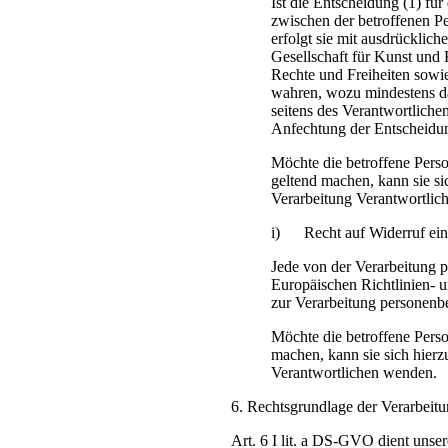
Ist die Entscheidung (1) für
zwischen der betroffenen Pe
erfolgt sie mit ausdrückliche
Gesellschaft für Kunst und
Rechte und Freiheiten sowie
wahren, wozu mindestens da
seitens des Verantwortliche
Anfechtung der Entscheidun
Möchte die betroffene Pers
geltend machen, kann sie sic
Verarbeitung Verantwortlic
i) Recht auf Widerruf eine
Jede von der Verarbeitung 
Europäischen Richtlinien- 
zur Verarbeitung personenbe
Möchte die betroffene Perso
machen, kann sie sich hierzu
Verantwortlichen wenden.
6. Rechtsgrundlage der Verarbeit
Art. 6 I lit. a DS-GVO dient uns