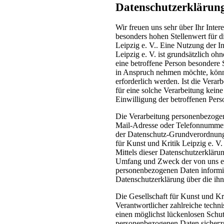
Datenschutzerklärun
Wir freuen uns sehr über Ihr Inte
besonders hohen Stellenwert für di
Leipzig e. V.. Eine Nutzung der In
Leipzig e. V. ist grundsätzlich o
eine betroffene Person besondere 
in Anspruch nehmen möchte, könn
erforderlich werden. Ist die Vera
für eine solche Verarbeitung keine
Einwilligung der betroffenen Pers
Die Verarbeitung personenbezogen
Mail-Adresse oder Telefonnummer e
der Datenschutz-Grundverordnung 
für Kunst und Kritik Leipzig e. V
Mittels dieser Datenschutzerkläru
Umfang und Zweck der von uns er
personenbezogenen Daten informie
Datenschutzerklärung über die ihn
Die Gesellschaft für Kunst und Krit
Verantwortlicher zahlreiche tech
einen möglichst lückenlosen Schutz
personenbezogenen Daten sicherzu