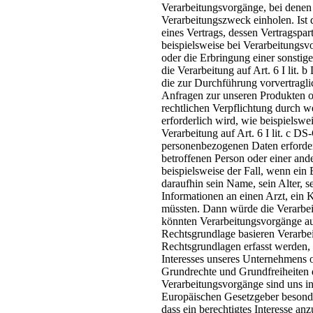
Verarbeitungsvorgänge, bei denen 
Verarbeitungszweck einholen. Ist
eines Vertrags, dessen Vertragspart
beispielsweise bei Verarbeitungsvo
oder die Erbringung einer sonstig
die Verarbeitung auf Art. 6 I lit.
die zur Durchführung vorvertragli
Anfragen zur unseren Produkten o
rechtlichen Verpflichtung durch 
erforderlich wird, wie beispielswei
Verarbeitung auf Art. 6 I lit. c D
personenbezogenen Daten erforder
betroffenen Person oder einer and
beispielsweise der Fall, wenn ein
daraufhin sein Name, sein Alter, 
Informationen an einen Arzt, ein
müssten. Dann würde die Verarbeit
könnten Verarbeitungsvorgänge auf
Rechtsgrundlage basieren Verarbe
Rechtsgrundlagen erfasst werden,
Interesses unseres Unternehmens ode
Grundrechte und Grundfreiheiten 
Verarbeitungsvorgänge sind uns in
Europäischen Gesetzgeber besonde
dass ein berechtigtes Interesse a