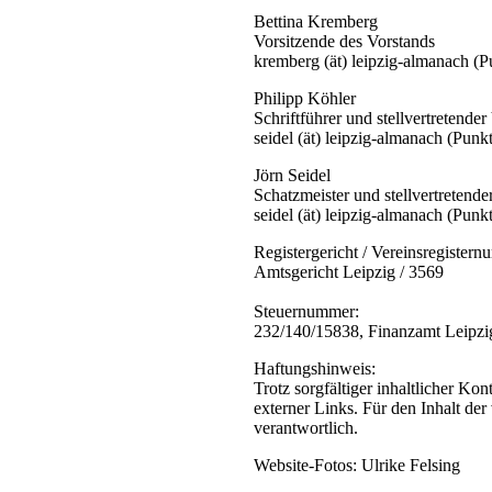
Bettina Kremberg
Vorsitzende des Vorstands
kremberg (ät) leipzig-almanach (P
Philipp Köhler
Schriftführer und stellvertretender
seidel (ät) leipzig-almanach (Punk
Jörn Seidel
Schatzmeister und stellvertretende
seidel (ät) leipzig-almanach (Punk
Registergericht / Vereinsregister
Amtsgericht Leipzig / 3569
Steuernummer:
232/140/15838, Finanzamt Leipzi
Haftungshinweis:
Trotz sorgfältiger inhaltlicher Ko
externer Links. Für den Inhalt der 
verantwortlich.
Website-Fotos: Ulrike Felsing