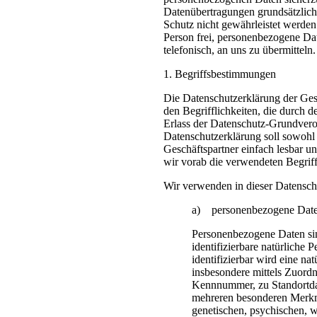
Datenübertragungen grundsätzlich 
Schutz nicht gewährleistet werden
Person frei, personenbezogene Dat
telefonisch, an uns zu übermitteln.
1. Begriffsbestimmungen
Die Datenschutzerklärung der Gese
den Begrifflichkeiten, die durch 
Erlass der Datenschutz-Grundve
Datenschutzerklärung soll sowohl 
Geschäftspartner einfach lesbar u
wir vorab die verwendeten Begriffl
Wir verwenden in dieser Datensch
a) personenbezogene Dat
Personenbezogene Daten sind 
identifizierbare natürliche
identifizierbar wird eine nat
insbesondere mittels Zuord
Kennnummer, zu Standortda
mehreren besonderen Merkma
genetischen, psychischen, wi