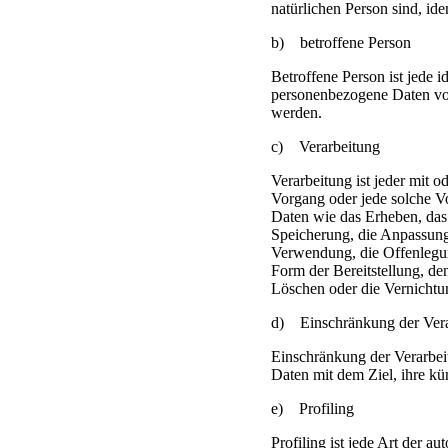
natürlichen Person sind, ide
b) betroffene Person
Betroffene Person ist jede id
personenbezogene Daten von
werden.
c) Verarbeitung
Verarbeitung ist jeder mit o
Vorgang oder jede solche 
Daten wie das Erheben, das 
Speicherung, die Anpassung
Verwendung, die Offenlegun
Form der Bereitstellung, d
Löschen oder die Vernichtu
d) Einschränkung der Vera
Einschränkung der Verarbei
Daten mit dem Ziel, ihre kü
e) Profiling
Profiling ist jede Art der a