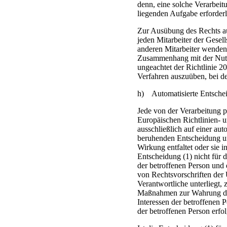
denn, eine solche Verarbeitu
liegenden Aufgabe erforderl
Zur Ausübung des Rechts au
jeden Mitarbeiter der Gesell
anderen Mitarbeiter wenden. 
Zusammenhang mit der Nutzu
ungeachtet der Richtlinie 2
Verfahren auszuüben, bei d
h) Automatisierte Entscheid
Jede von der Verarbeitung 
Europäischen Richtlinien- 
ausschließlich auf einer au
beruhenden Entscheidung un
Wirkung entfaltet oder sie i
Entscheidung (1) nicht für 
der betroffenen Person und 
von Rechtsvorschriften der 
Verantwortliche unterliegt, 
Maßnahmen zur Wahrung der
Interessen der betroffenen P
der betroffenen Person erfol