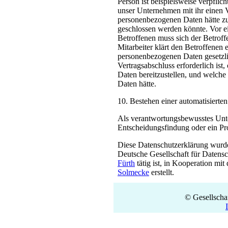
Person ist beispielsweise verpfli
unser Unternehmen mit ihr einen Ve
personenbezogenen Daten hätte zur
geschlossen werden könnte. Vor e
Betroffenen muss sich der Betroff
Mitarbeiter klärt den Betroffenen 
personenbezogenen Daten gesetzlic
Vertragsabschluss erforderlich ist
Daten bereitzustellen, und welche
Daten hätte.
10. Bestehen einer automatisierte
Als verantwortungsbewusstes Unte
Entscheidungsfindung oder ein Pro
Diese Datenschutzerklärung wurd
Deutsche Gesellschaft für Datens
Fürth
tätig ist, in Kooperation mi
Solmecke
erstellt.
© Gesellschaf