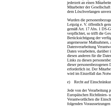
jederzeit an einen Mitarbei
Mitarbeiter der Gesellschaft
dem Löschverlangen unver
Wurden die personenbezogen
Leipzig e. V. öffentlich ge
gemäß Art. 17 Abs. 1 DS-
verpflichtet, so trifft die G
Berücksichtigung der verfü
angemessene Maßnahmen, auc
Datenverarbeitung Verantwo
Daten verarbeiten, darüber 
diesen anderen für die Date
Links zu diesen personenb
dieser personenbezogenen Da
erforderlich ist. Der Mitarb
wird im Einzelfall das Notw
e) Recht auf Einschränkun
Jede von der Verarbeitung 
Europäischen Richtlinien-
Verantwortlichen die Einsc
folgenden Voraussetzungen 