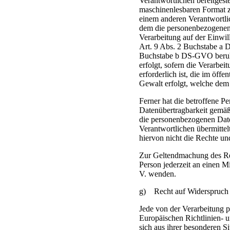
Verantwortlichen bereitgeste
maschinenlesbaren Format z
einem anderen Verantwortli
dem die personenbezogenen D
Verarbeitung auf der Einw
Art. 9 Abs. 2 Buchstabe a 
Buchstabe b DS-GVO beruht 
erfolgt, sofern die Verarbe
erforderlich ist, die im öffe
Gewalt erfolgt, welche dem
Ferner hat die betroffene P
Datenübertragbarkeit gemäß
die personenbezogenen Date
Verantwortlichen übermittel
hiervon nicht die Rechte un
Zur Geltendmachung des Rec
Person jederzeit an einen Mi
V. wenden.
g) Recht auf Widerspruch
Jede von der Verarbeitung 
Europäischen Richtlinien- 
sich aus ihrer besonderen Si