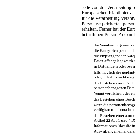
Jede von der Verarbeitung 
Europäischen Richtlinien- 
für die Verarbeitung Verant
Person gespeicherten perso
erhalten. Ferner hat der Eu
betroffenen Person Auskunf
die Verarbeitungszwecke
die Kategorien personenb
die Empfänger oder Kate
Daten offengelegt worden
in Drittländern oder bei 
falls möglich die geplan
oder, falls dies nicht mög
das Bestehen eines Recht
personenbezogenen Daten
Verantwortlichen oder ei
das Bestehen eines Besch
wenn die personenbezogen
verfügbaren Informatione
das Bestehen einer autom
Artikel 22 Abs.1 und 4 
Informationen über die i
Auswirkungen einer derar