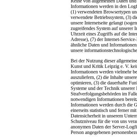
Reihe von allgemeinen Daten und
Informationen werden in den Logfi
(1) verwendeten Browsertypen un
verwendete Betriebssystem, (3) die
unsere Internetseite gelangt (soge
zugreifendes System auf unserer I
Uhrzeit eines Zugriffs auf die Inte
Adresse), (7) der Internet-Service
ähnliche Daten und Informationen
unsere informationstechnologisch
Bei der Nutzung dieser allgemeine
Kunst und Kritik Leipzig e. V. ke
Informationen werden vielmehr benö
auszuliefern, (2) die Inhalte unser
optimieren, (3) die dauerhafte Fu
Systeme und der Technik unserer I
Strafverfolgungsbehörden im Falle
notwendigen Informationen bereit
Informationen werden durch die Ge
einerseits statistisch und ferner 
Datensicherheit in unserem Untern
Schutzniveau für die von uns vera
anonymen Daten der Server-Logfil
Person angegebenen personenbezo