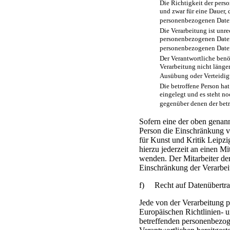
Die Richtigkeit der pers
und zwar für eine Dauer, 
personenbezogenen Daten
Die Verarbeitung ist unr
personenbezogenen Daten
personenbezogenen Date
Der Verantwortliche benö
Verarbeitung nicht länge
Ausübung oder Verteidi
Die betroffene Person ha
eingelegt und es steht no
gegenüber denen der bet
Sofern eine der oben genan
Person die Einschränkung v
für Kunst und Kritik Leipzig
hierzu jederzeit an einen Mi
wenden. Der Mitarbeiter der
Einschränkung der Verarbei
f) Recht auf Datenübertra
Jede von der Verarbeitung 
Europäischen Richtlinien- 
betreffenden personenbezog