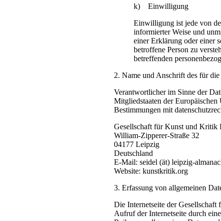
k) Einwilligung
Einwilligung ist jede von de
informierter Weise und unm
einer Erklärung oder einer 
betroffene Person zu versteh
betreffenden personenbezog
2. Name und Anschrift des für die
Verantwortlicher im Sinne der Da
Mitgliedstaaten der Europäischen
Bestimmungen mit datenschutzrecht
Gesellschaft für Kunst und Kritik 
William-Zipperer-Straße 32
04177 Leipzig
Deutschland
E-Mail: seidel (ät) leipzig-almana
Website: kunstkritik.org
3. Erfassung von allgemeinen Dat
Die Internetseite der Gesellschaft 
Aufruf der Internetseite durch ein